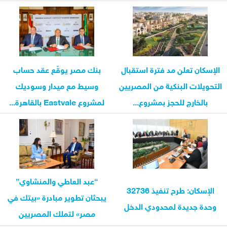
مؤتمر...
الإسكان تعلن مد فترة استقبال
بنك مصر يوقّع عقد حساب
التحويلات البنكية من المصريين
وسيط مع ميدار وسوديك
بالخارج للحجز بمشروع...
لمشروع Eastvale بالقاهرة...
“عبد العاطي والمنشاوي”
الإسكان: طرح تنفيذ 32736
يبحثان تطوير مبادرة «بيتك في
وحدة جديدة لمحدودي الدخل
مصر» لتملك المصريين