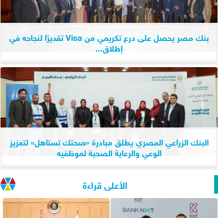
بنك مصر يحصل على درع تكريمي من Visa تقديرًا لنجاحه في
إطلاق...
البنك الزراعي المصري يطلق مبادرة «صحتك تستاهل» لتعزيز
الوعي والرعاية الصحية لموظفيه
الأعلى قراءة