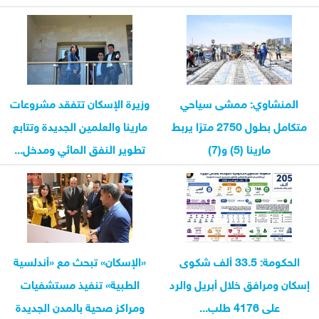
المنشاوي: ممشى سياحي
وزيرة الإسكان تتفقد مشروعات
متكامل بطول 2750 مترًا يربط
مارينا والعلمين الجديدة وتتابع
مارينا (5) و(7)
تطوير النفق المائي ومدخل...
الحكومة: 33.5 ألف شكوى
«الإسكان» تبحث مع «أندلسية
إسكان ومرافق خلال أبريل والرد
الطبية» تنفيذ مستشفيات
على 4176 طلب...
ومراكز صحية بالمدن الجديدة