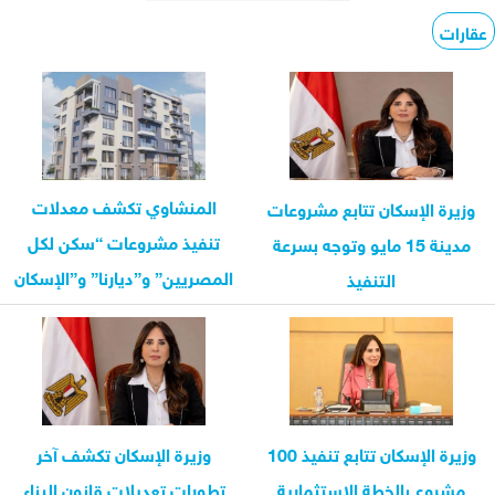
عقارات
المنشاوي تكشف معدلات
وزيرة الإسكان تتابع مشروعات
تنفيذ مشروعات “سكن لكل
مدينة 15 مايو وتوجه بسرعة
المصريين” و”ديارنا” و”الإسكان
التنفيذ
الأخضر” في...
وزيرة الإسكان تتابع تنفيذ 100
وزيرة الإسكان تكشف آخر
مشروع بالخطة الاستثمارية
تطورات تعديلات قانون البناء