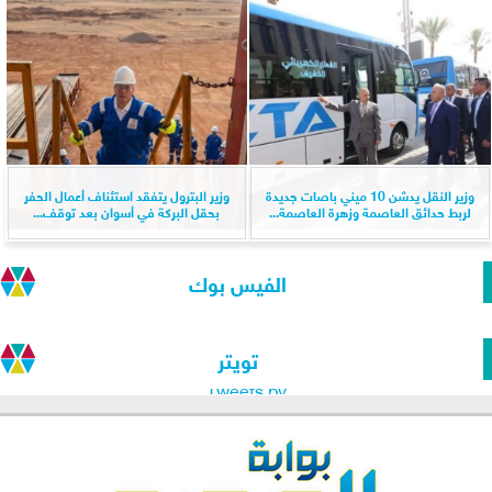
وزير النقل يدشن 10 ميني باصات جديدة
وزير البترول يتفقد استئناف أعمال الحفر
لربط حدائق العاصمة وزهرة العاصمة...
بحقل البركة في أسوان بعد توقف...
الفيس بوك
تويتر
Tweets by