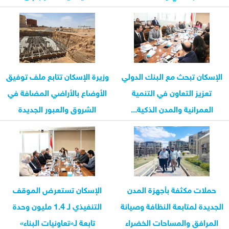
الإسكان تبحث مع البنك الدولي
وزيرة الإسكان تتابع ملف توفيق
تعزيز التعاون في التنمية
الأوضاع بالأراضي المضافة في
العمرانية والمدن الذكية...
الشروق والعبور الجديدة
حملات مكثفة بأجهزة المدن
الإسكان تستعرض الموقف
الجديدة لمتابعة النظافة وصيانة
التنفيذي لـ 1.4 مليون وحدة
المرافق والمساحات الخضراء
تابعة لـ«تعاونيات البناء»