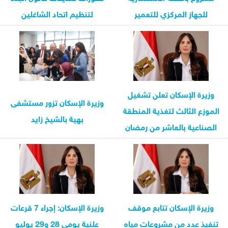
للجهاز المركزي للتعمير
لتنظيم اتحاد الشاغلين
وزيرة الإسكان تعلن تشغيل
وزيرة الإسكان تزور مستشفى
الموزع الثالث لتغذية المنطقة
بهية بالشيخ زايد
الصناعية بالعاشر من رمضان
وزيرة الإسكان تتابع موقف
وزيرة الإسكان: إجراء 7 قرعات
تنفيذ عدد من مشروعات مياه
علنية يومي 28 و29 يوليو