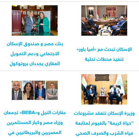
بنك مصر و صندوق الإسكان
الإسكان تبحث مع «أميا باور»
الاجتماعي ودعم التمويل
تنفيذ محطات تحلية
العقاري يجددان بروتوكول
التعاون...
عقارات النيل و«BEBA» تجمعان
وزيرة الإسكان تتفقد مشروعات
وزراء مصر وكبار المستثمرين
“حياة كريمة” بالفيوم لمتابعة
المصريين والبريطانيين في
مياه الشرب والصرف الصحي