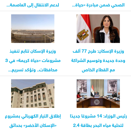
الصحي ضمن مبادرة «حياة...
لدعم الانتقال إلى العاصمة...
وزيرة الإسكان: طرح 77 ألف
وزيرة الإسكان تتابع تنفيذ
وحدة جديدة وتوسيع الشراكة
مشروعات «حياة كريمة» في 3
مع القطاع الخاص
محافظات.. وتؤكد تسريع...
رئيس الوزراء: 14 مشروعًا جديدًا
إطلاق التيار الكهربائي بمشروع
لتحلية مياه البحر بطاقة 2.4
«الإسكان الأخضر» بحدائق