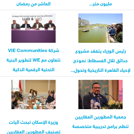
مليون متر...
العاشر من رمضان
شركة VIE Communities
رئيس الوزراء يتفقد مشروع
تتعاون مع WE لتطوير البنية
حدائق تلال الفسطاط: نموذج
التحتية الرقمية الذكية
لإحياء القاهرة التاريخية وتحول...
لمشروعاتها...
جمعية المطورين العقاريين
وزيرة الإسكان تبحث آليات
تنظم برامج تدريبية متخصصة
تصنيف المطورين العقاريين