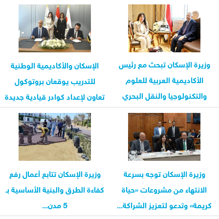
بالخارج...
وزيرة الإسكان تبحث مع رئيس
الإسكان والأكاديمية الوطنية
الأكاديمية العربية للعلوم
للتدريب يوقعان بروتوكول
والتكنولوجيا والنقل البحري
تعاون لإعداد كوادر قيادية جديدة
تعزيز...
وزيرة الإسكان توجه بسرعة
وزيرة الإسكان تتابع أعمال رفع
الانتهاء من مشروعات «حياة
كفاءة الطرق والبنية الأساسية بـ
كريمة» وتدعو لتعزيز الشراكة...
5 مدن...