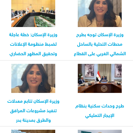
وزيرة الإسكان توجه بطرح
وزيرة الإسكان: خطة عاجلة
محطات التحلية بالساحل
لضبط منظومة الإعلانات
الشمالي الغربي على القطاع
وتحقيق المظهر الحضاري
الخاص...
للطرق
وزيرة الإسكان تتابع معدلات
طرح وحدات سكنية بنظام
تنفيذ مشروعات المرافق
الإيجار التمليكي
والطرق بمدينة بدر