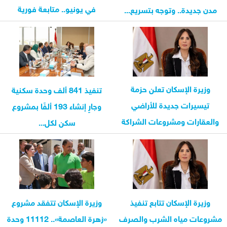
في يونيو.. متابعة فورية
مدن جديدة.. وتوجه بتسريع...
لشكاوى المواطنين...
وزيرة الإسكان تعلن حزمة
تنفيذ 841 ألف وحدة سكنية
تيسيرات جديدة للأراضي
وجارٍ إنشاء 193 ألفًا بمشروع
والعقارات ومشروعات الشراكة
سكن لكل...
بالمدن الجديدة
وزيرة الإسكان تتابع تنفيذ
وزيرة الإسكان تتفقد مشروع
مشروعات مياه الشرب والصرف
«زهرة العاصمة».. 11112 وحدة