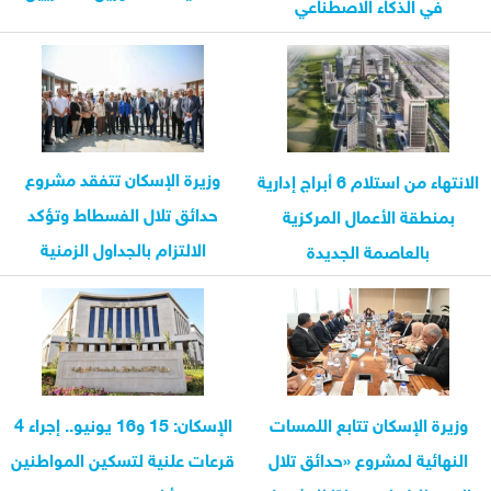
في الذكاء الاصطناعي
والمبيعات لدعم...
وزيرة الإسكان تتفقد مشروع
الانتهاء من استلام 6 أبراج إدارية
حدائق تلال الفسطاط وتؤكد
بمنطقة الأعمال المركزية
الالتزام بالجداول الزمنية
بالعاصمة الجديدة
والجودة
وزيرة الإسكان تتابع اللمسات
الإسكان: 15 و16 يونيو.. إجراء 4
النهائية لمشروع «حدائق تلال
قرعات علنية لتسكين المواطنين