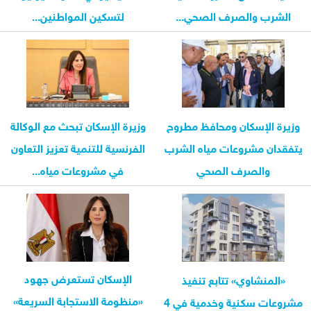
الشرب والصرف الصحي...
لتسكين المواطنين...
وزيرة الإسكان ومحافظ مطروح
وزيرة الإسكان تبحث مع الوكالة
يتفقدان مشروعات مياه الشرب
الفرنسية للتنمية تعزيز التعاون
والصرف الصحي
في مشروعات مياه...
الإسكان تستعرض جهود
«المنشاوي» تتابع تنفيذ
«منظومة الاستجابة السريعة»
مشروعات سكنية وخدمية في 4