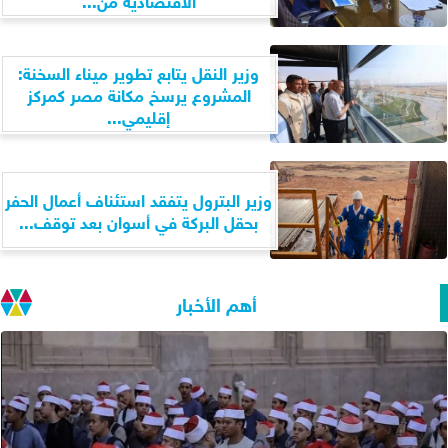
وزير النقل يتابع تطوير ميناء السخنة:
المشروع يرسخ مكانة مصر كمركز
إقليمي...
وزير البترول يتفقد استئناف أعمال الحفر
بحقل البركة في أسوان بعد توقف...
أهم الأخبار