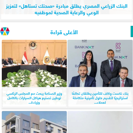
البنك الزراعي المصري يطلق مبادرة «صحتك تستاهل» لتعزيز
الوعي والرعاية الصحية لموظفيه
الأعلى قراءة
بنك نكست وكاف للتأمين يطلقان تحالفًا
وزير الصناعة يبحث مع المجلس الرئاسي
استراتيجيًا لتقديم حلول تأمينية متكاملة
توطين تصنيع هياكل السيارات بالكامل
لعملاء...
وزيادة...