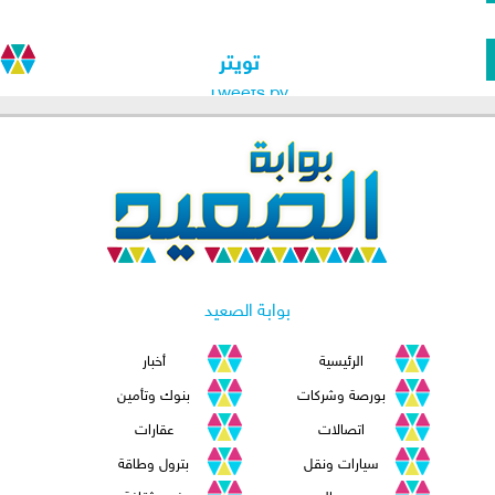
تويتر
Tweets by
بوابة الصعيد
الرئيسية
أخبار
بورصة وشركات
بنوك وتأمين
اتصالات
عقارات
سيارات ونقل
بترول وطاقة
عربى وعالمى
فن وثقافة