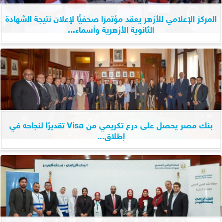
المركز الإعلامي للأزهر يعقد مؤتمرًا صحفيًّا لإعلان نتيجة الشهادة
الثانوية الأزهرية وأسماء...
بنك مصر يحصل على درع تكريمي من Visa تقديرًا لنجاحه في
إطلاق...