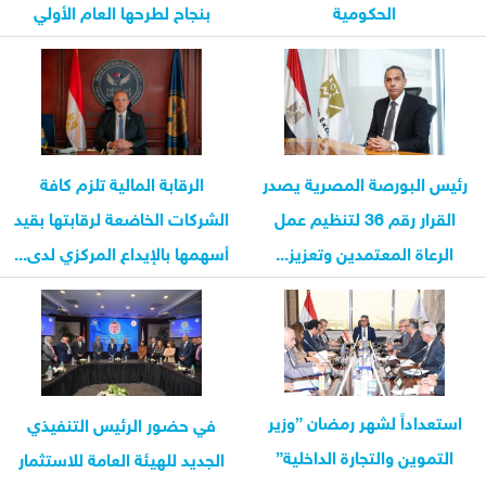
الحكومية
بنجاح لطرحها العام الأولي
رئيس البورصة المصرية يصدر
الرقابة المالية تلزم كافة
القرار رقم 36 لتنظيم عمل
الشركات الخاضعة لرقابتها بقيد
الرعاة المعتمدين وتعزيز...
أسهمها بالإيداع المركزي لدى...
استعداداً لشهر رمضان ”وزير
في حضور الرئيس التنفيذي
التموين والتجارة الداخلية”
الجديد للهيئة العامة للاستثمار