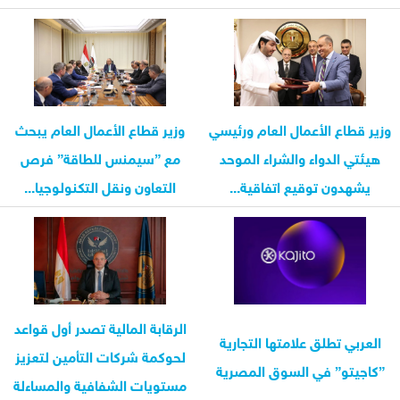
تطبيق...
وزير قطاع الأعمال العام ورئيسي
وزير قطاع الأعمال العام يبحث
هيئتي الدواء والشراء الموحد
مع ”سيمنس للطاقة” فرص
يشهدون توقيع اتفاقية...
التعاون ونقل التكنولوجيا...
الرقابة المالية تصدر أول قواعد
العربي تطلق علامتها التجارية
لحوكمة شركات التأمين لتعزيز
”كاجيتو” في السوق المصرية
مستويات الشفافية والمساءلة