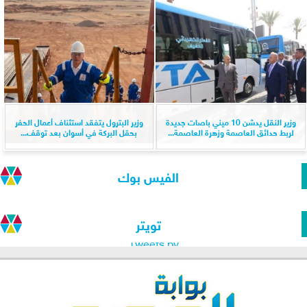
وزير النقل يدشن 10 ميني باصات جديدة
وزير البترول يتفقد استئناف أعمال الحفر
لربط حدائق العاصمة وزهرة العاصمة...
بحقل البركة في أسوان بعد توقف...
الفيس بوك
تويتر
Tweets by