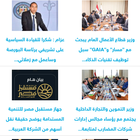
وزير قطاع الأعمال العام يبحث
عزام : شكرا للقيادة السياسية
مع ”مسار” و”GAIA” سبل
على تشريفي برئاسة البورصة
توظيف تقنيات الذكاء...
وسأعمل مع زملائي...
وزير التموين والتجارة الداخلية
جهاز مستقبل مصر للتنمية
يجتمع مع رؤساء مجالس إدارات
المستدامة يوضح حقيقة نقل
شركات المضارب لمتابعة...
أسهم من الشركة العربية...