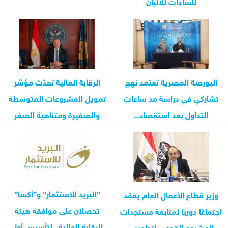
للسادات للألبان
البورصة المصرية تعتمد نهج
الرقابة المالية تحدّث مؤشر
تشاركي في دراسة مد ساعات
تمويل المشروعات المتوسطة
التداول بعد استقصاء...
والصغيرة ومتناهية الصغر
”البريد للاستثمار” و”أكسا”
وزير قطاع الأعمال العام يعقد
تحصلان على موافقة هيئة
اجتماعًا دوريا لمتابعة مستجدات
الرقابة المالية.. لتأسيس أول
المشروع القومي لتطوير...