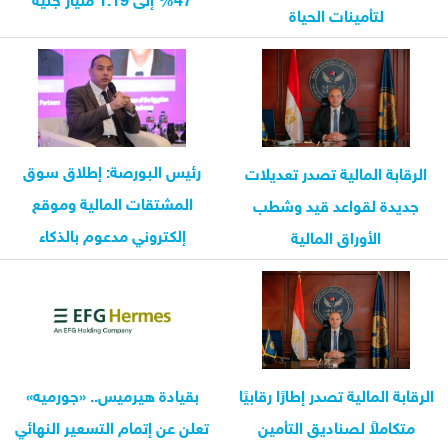
لتأمينات الحياة
رئيس البورصة: إطلاق سوق
الرقابة المالية تصدر تعديلات
المشتقات المالية وموقع
جديدة لقواعد قيد وشطب
إلكتروني مدعوم بالذكاء
الأوراق المالية
الاصطناعي قريبًا
الرقابة المالية تصدر إطارًا رقابيًا
بقيادة هيرميس.. «جورميه»
متكاملاً لصناديق التأمين
تعلن عن إتمام التسعير النهائي