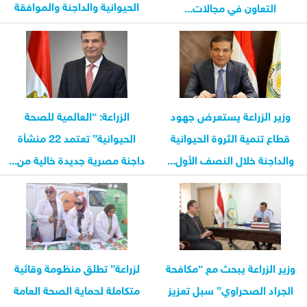
الحيوانية والداجنة والموافقة
التعاون في مجالات...
على ...
وزير الزراعة يستعرض جهود
الزراعة: “العالمية للصحة
قطاع تنمية الثروة الحيوانية
الحيوانية” تعتمد 22 منشأة
والداجنة خلال النصف الأول...
داجنة مصرية جديدة خالية من...
وزير الزراعة يبحث مع “مكافحة
لزراعة” تطلق منظومة وقائية
الجراد الصحراوي” سبل تعزيز
متكاملة لحماية الصحة العامة