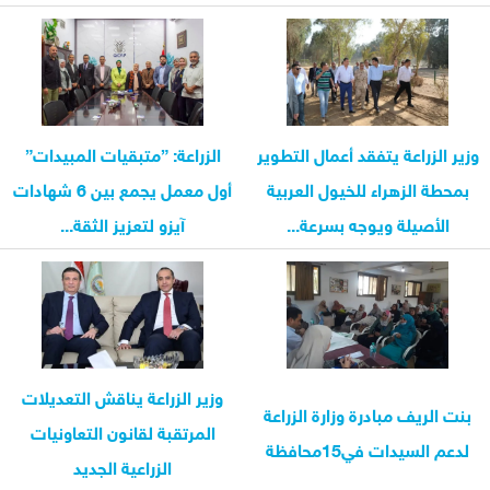
وزير الزراعة يتفقد أعمال التطوير
الزراعة: ”متبقيات المبيدات”
بمحطة الزهراء للخيول العربية
أول معمل يجمع بين 6 شهادات
الأصيلة ويوجه بسرعة...
آيزو لتعزيز الثقة...
وزير الزراعة يناقش التعديلات
بنت الريف مبادرة وزارة الزراعة
المرتقبة لقانون التعاونيات
لدعم السيدات في15محافظة
الزراعية الجديد