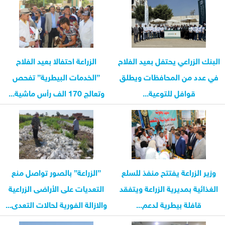
البنك الزراعي يحتفل بعيد الفلاح
الزراعة احتفالا بعيد الفلاح
في عدد من المحافظات ويطلق
”الخدمات البيطرية” تفحص
قوافل للتوعية...
وتعالج 170 الف رأس ماشية...
وزير الزراعة يفتتح منفذ للسلع
”الزراعة” بالصور تواصل منع
الغذائية بمديرية الزراعة ويتفقد
التعديات على الأراضى الزراعية
قافلة بيطرية لدعم...
والازالة الفورية لحالات التعدى...