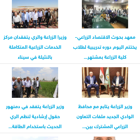
معهد بحوث الاقتصاد الزراعي-
وزيرا الزراعة والري يتفقدان مركز
يختتم اليوم دوره تدريبية لطلاب
الخدمات الزراعية المتكاملة
كلية الزراعة بمشتهر...
بالنثيلة في سيناء
وزير الزراعة يتابع مع محافظ
وزير الزراعة يتفقد في دمنهور
الوادي الجديد ملفات التعاون
حقول إرشادية لنظم الري
الزراعي المشترك بين...
الحديث باستخدام الطاقة...