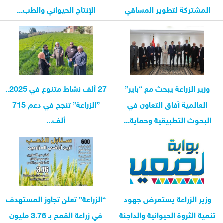
المشتركة لتطوير المساقي
الإنتاج الحيواني والطب...
وزير الزراعة يبحث مع “باير”
27 ألف نشاط متنوع في 2025..
العالمية آفاق التعاون في
”الزراعة” تنجح في دعم 715
البحوث التطبيقية وحماية...
ألف...
وزير الزراعة يستعرض جهود
“الزراعة” تعلن تجاوز المستهدف
تنمية الثروة الحيوانية والداجنة
في زراعة القمح بـ 3.76 مليون