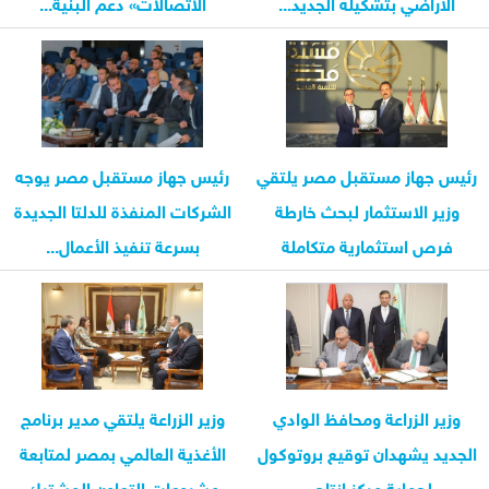
الأراضي بتشكيله الجديد...
الاتصالات» دعم البنية...
رئيس جهاز مستقبل مصر يلتقي
رئيس جهاز مستقبل مصر يوجه
وزير الاستثمار لبحث خارطة
الشركات المنفذة للدلتا الجديدة
فرص استثمارية متكاملة
بسرعة تنفيذ الأعمال...
وزير الزراعة ومحافظ الوادي
وزير الزراعة يلتقي مدير برنامج
الجديد يشهدان توقيع بروتوكول
الأغذية العالمي بمصر لمتابعة
لحماية مركز إنتاج...
مشروعات التعاون المشترك