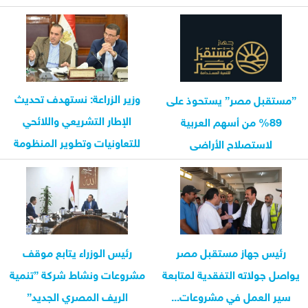
وزير الزراعة: نستهدف تحديث
”مستقبل مصر” يستحوذ على
الإطار التشريعي واللائحي
89% من أسهم العربية
للتعاونيات وتطوير المنظومة
لاستصلاح الأراضى
الزراعية وتفعيل...
رئيس جهاز مستقبل مصر
رئيس الوزراء يتابع موقف
يواصل جولاته التفقدية لمتابعة
مشروعات ونشاط شركة ”تنمية
سير العمل في مشروعات...
الريف المصري الجديد”