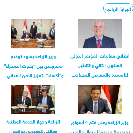
البوابة الزراعية
انطلاق فعاليات المؤتمر الدولي
وزير الزراعة يشهد توقيع
السنوي الثاني والثلاثين
مشروعين بين “بحوث الصحراء”
للأسمدة والمعرض المصاحب
و”أكساد” لتعزيز الأمن الغذائي...
للاتحاد العربي...
الزراعة وجهاز الخدمة الوطنية
وزير الزراعة يعلن فتح 4 أسواق
ومالتي كوميرس يوقعون
تصديرية جديدة للبرتقال والعنب