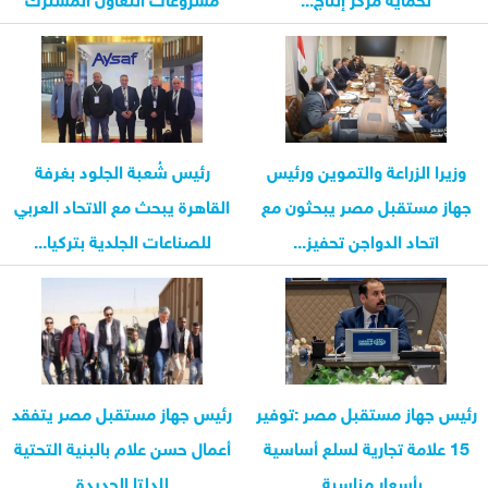
وزيرا الزراعة والتموين ورئيس
رئيس شُعبة الجلود بغرفة
جهاز مستقبل مصر يبحثون مع
القاهرة يبحث مع الاتحاد العربي
اتحاد الدواجن تحفيز...
للصناعات الجلدية بتركيا...
رئيس جهاز مستقبل مصر :توفير
رئيس جهاز مستقبل مصر يتفقد
15 علامة تجارية لسلع أساسية
أعمال حسن علام بالبنية التحتية
بأسعار مناسبة...
للدلتا الجديدة