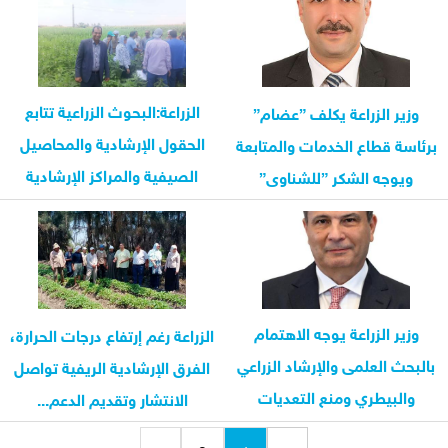
الزراعة:البحوث الزراعية تتابع
وزير الزراعة يكلف ”عضام”
الحقول الإرشادية والمحاصيل
برئاسة قطاع الخدمات والمتابعة
الصيفية والمراكز الإرشادية
ويوجه الشكر ”للشناوى”
بمحافظة الفيوم
وزير الزراعة يوجه الاهتمام
الزراعة رغم إرتفاع درجات الحرارة،
بالبحث العلمى والإرشاد الزراعي
الفرق الإرشادية الريفية تواصل
والبيطري ومنع التعديات
الانتشار وتقديم الدعم...
وتحسين...