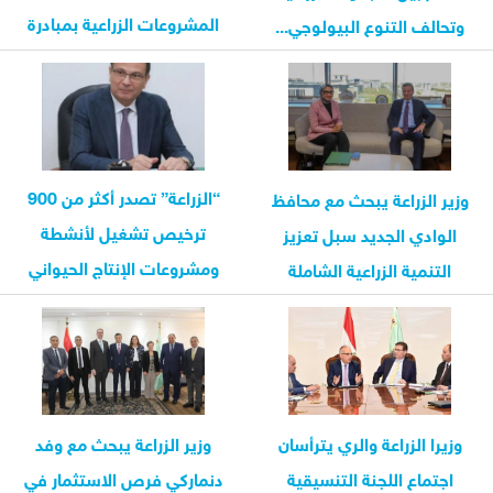
المشروعات الزراعية بمبادرة
وتحالف التنوع البيولوجي...
«حياة كريمة»
“الزراعة” تصدر أكثر من 900
وزير الزراعة يبحث مع محافظ
ترخيص تشغيل لأنشطة
الوادي الجديد سبل تعزيز
ومشروعات الإنتاج الحيواني
التنمية الزراعية الشاملة
والداجني...
وزيرا الزراعة والري يترأسان
وزير الزراعة يبحث مع وفد
اجتماع اللجنة التنسيقية
دنماركي فرص الاستثمار في