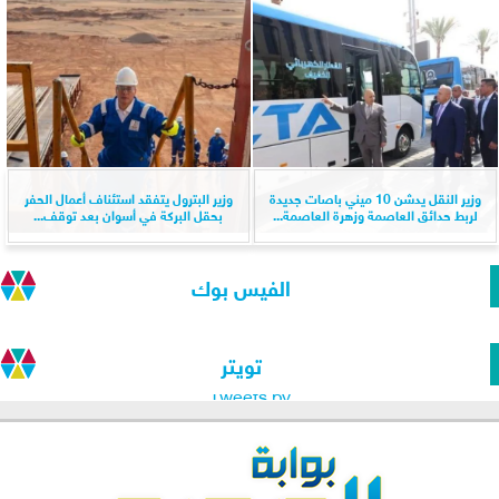
وزير النقل يدشن 10 ميني باصات جديدة
وزير البترول يتفقد استئناف أعمال الحفر
لربط حدائق العاصمة وزهرة العاصمة...
بحقل البركة في أسوان بعد توقف...
الفيس بوك
تويتر
Tweets by