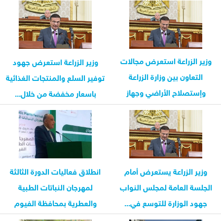
وزير الزراعة استعرض مجالات
وزير الزراعة استعرض جهود
التعاون بين وزارة الزراعة
توفير السلع والمنتجات الغذائية
وإستصلاح الأراضي وجهاز
باسعار مخفضة من خلال...
مستقبل...
وزير الزراعة يستعرض أمام
انطلاق فعاليات الدورة الثالثة
الجلسة العامة لمجلس النواب
لمهرجان النباتات الطبية
جهود الوزارة للتوسع في...
والعطرية بمحافظة الفيوم