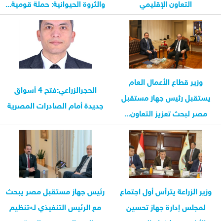
التعاون الإقليمي
والثروة الحيوانية: حملة قومية...
وزير قطاع الأعمال العام
الحجرالزراعي:فتح 4 أسواق
يستقبل رئيس جهاز مستقبل
جديدة أمام الصادرات المصرية
مصر لبحث تعزيز التعاون...
وزير الزراعة يترأس أول اجتماع
رئيس جهاز مستقبل مصر يبحث
لمجلس إدارة جهاز تحسين
مع الرئيس التنفيذي لـ«تنظيم