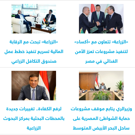
«الزراعة» تتعاون مع «أكساد»
«الزراعة» تبحث مع الرقابة
لتنفيذ مشروعات تعزز الأمن
المالية تسريع تنفيذ خطط عمل
الغذائي في مصر
صندوق التكافل الزراعي
وزيرالري يتابع موقف مشروعات
لرفع الكفاءة.. تغييرات جديدة
حماية الشواطئ المصرية على
بالمحطات البحثية بمركز البحوث
ساحل البحر الأبيض المتوسط
الزراعية