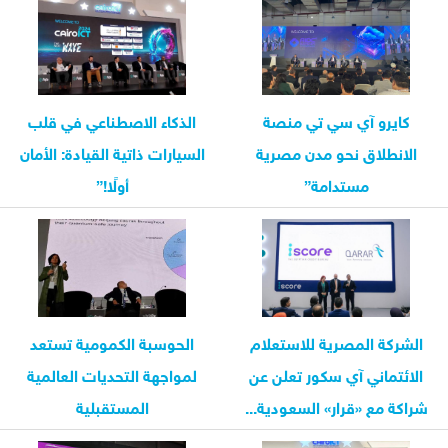
كايرو آي سي تي منصة
الذكاء الاصطناعي في قلب
الانطلاق نحو مدن مصرية
السيارات ذاتية القيادة: الأمان
مستدامة”
أولًا!”
الشركة المصرية للاستعلام
الحوسبة الكمومية تستعد
الائتماني آي سكور تعلن عن
لمواجهة التحديات العالمية
شراكة مع «قرار» السعودية...
المستقبلية