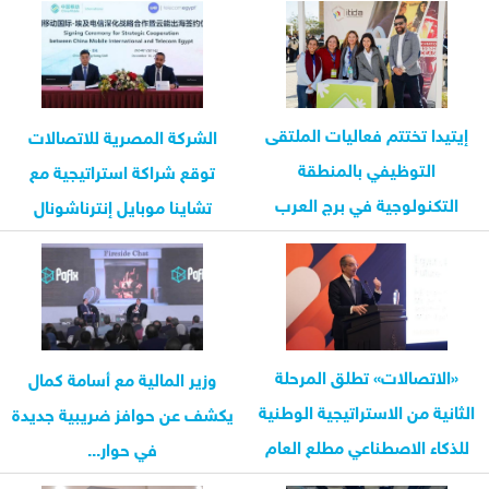
إيتيدا تختتم فعاليات الملتقى
الشركة المصرية للاتصالات
التوظيفي بالمنطقة
توقع شراكة استراتيجية مع
التكنولوجية في برج العرب
تشاينا موبايل إنترناشونال
الجديدة
«الاتصالات» تطلق المرحلة
وزير المالية مع أسامة كمال
الثانية من الاستراتيجية الوطنية
يكشف عن حوافز ضريبية جديدة
للذكاء الاصطناعي مطلع العام
في حوار...
المقبل