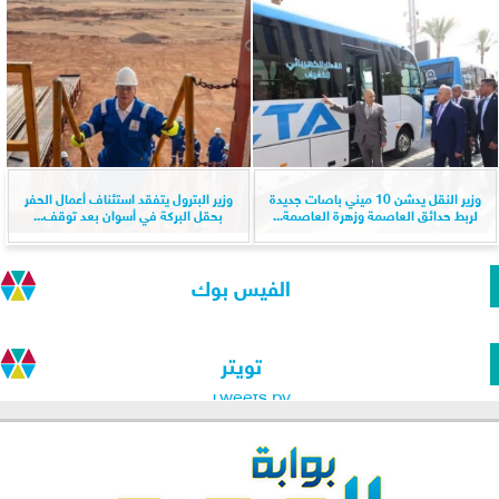
وزير النقل يدشن 10 ميني باصات جديدة
وزير البترول يتفقد استئناف أعمال الحفر
لربط حدائق العاصمة وزهرة العاصمة...
بحقل البركة في أسوان بعد توقف...
الفيس بوك
تويتر
Tweets by