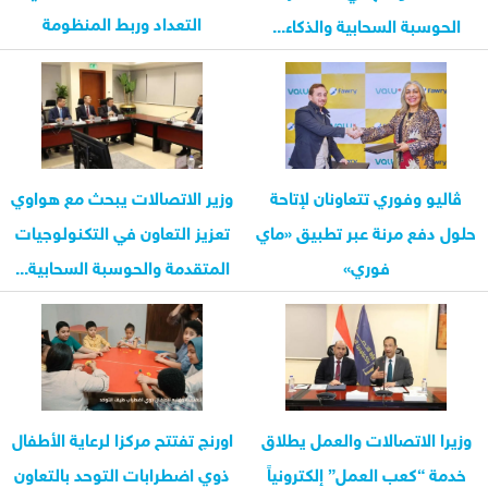
التعداد وربط المنظومة
الحوسبة السحابية والذكاء...
بمنصة...
ڤاليو وفوري تتعاونان لإتاحة
وزير الاتصالات يبحث مع هواوي
حلول دفع مرنة عبر تطبيق «ماي
تعزيز التعاون في التكنولوجيات
فوري»
المتقدمة والحوسبة السحابية...
وزيرا الاتصالات والعمل يطلاق
اورنچ تفتتح مركزا لرعاية الأطفال
خدمة “كعب العمل” إلكترونياً
ذوي اضطرابات التوحد بالتعاون