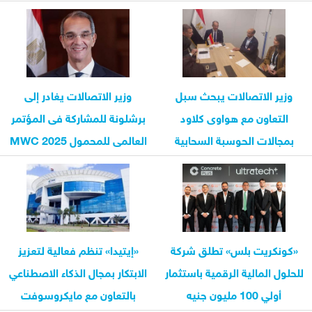
WE INNOVATE»
وزير الاتصالات يبحث سبل
وزير الاتصالات يغادر إلى
التعاون مع هواوى كلاود
برشلونة للمشاركة فى المؤتمر
بمجالات الحوسبة السحابية
العالمى للمحمول MWC 2025
«كونكريت بلس» تطلق شركة
«إيتيدا» تنظم فعالية لتعزيز
للحلول المالية الرقمية باستثمار
الابتكار بمجال الذكاء الاصطناعي
أولي 100 مليون جنيه
بالتعاون مع مايكروسوفت