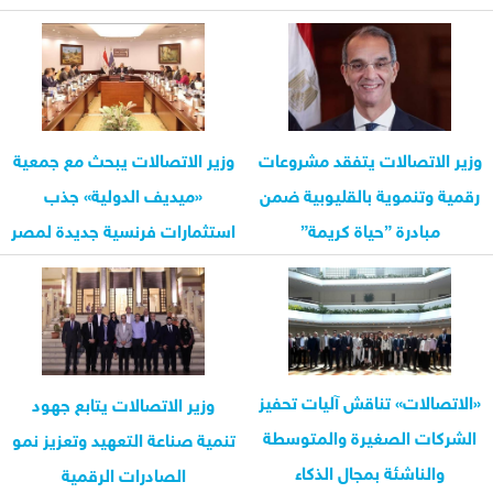
وزير الاتصالات يتفقد مشروعات
وزير الاتصالات يبحث مع جمعية
رقمية وتنموية بالقليوبية ضمن
«ميديف الدولية» جذب
مبادرة ”حياة كريمة”
استثمارات فرنسية جديدة لمصر
«الاتصالات» تناقش آليات تحفيز
وزير الاتصالات يتابع جهود
الشركات الصغيرة والمتوسطة
تنمية صناعة التعهيد وتعزيز نمو
والناشئة بمجال الذكاء
الصادرات الرقمية