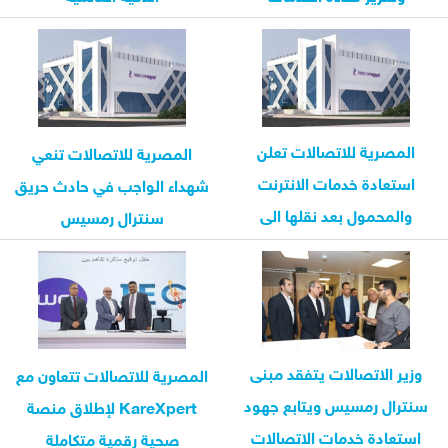
المصرية للاتصالات تعلن
المصرية للاتصالات تنعي
استعادة خدمات الانترنت
شهداء الواجب في حادث حريق
والمحمول بعد نقلها الى
سنترال رمسيس
سنترالات بديلة
وزير الاتصالات يتفقد مبنى
المصرية للاتصالات تتعاون مع
سنترال رمسيس ويتابع جهود
KareXpert لإطلاق منصة
استعادة خدمات الاتصالات
صحية رقمية متكاملة