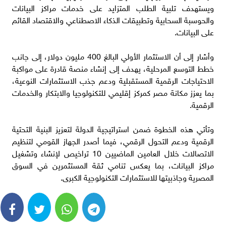
ويستهدف تلبية الطلب المتزايد على خدمات مراكز البيانات
والحوسبة السحابية وتطبيقات الذكاء الاصطناعي والاقتصاد القائم
على البيانات.
وأشار إلى أن الاستثمار الأولي البالغ 400 مليون دولار، إلى جانب
خطط التوسع المرحلية، يهدف إلى إنشاء منصة قادرة على مواكبة
الاحتياجات الرقمية المستقبلية ودعم جذب الاستثمارات النوعية،
بما يعزز مكانة مصر كمركز إقليمي للتكنولوجيا والابتكار والخدمات
الرقمية.
وتأتي هذه الخطوة ضمن استراتيجية الدولة لتعزيز البنية التحتية
الرقمية ودعم التحول الرقمي، فيما أصدر الجهاز القومي لتنظيم
الاتصالات خلال العامين الماضيين 10 تراخيص لإنشاء وتشغيل
مراكز البيانات، بما يعكس تنامي ثقة المستثمرين في السوق
المصرية وجاذبيتها للاستثمارات التكنولوجية الكبرى.