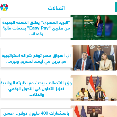
اتصالات
“البريد المصري” يطلق النسخة الجديدة
من تطبيق “Easy Pay” بخدمات مالية
رقمية...
اي أسواق مصر توقع شراكة استراتيجية
مع جرين مي ليمتد لتسريع وتيرة...
وزير الاتصالات يبحث مع نظيرته الرواندية
تعزيز التعاون في التحول الرقمي
والذكاء...
باستثمارات 400 مليون دولار.. «حسن