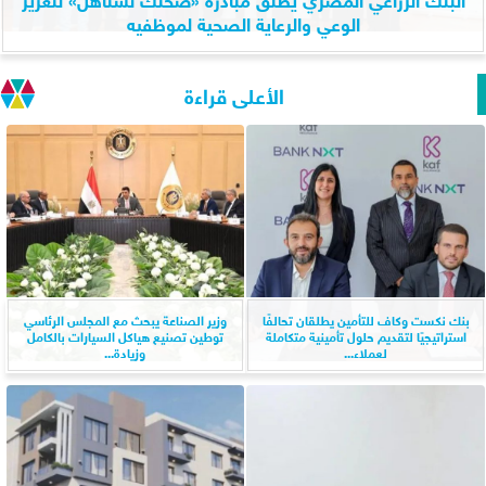
الوعي والرعاية الصحية لموظفيه
الأعلى قراءة
بنك نكست وكاف للتأمين يطلقان تحالفًا
وزير الصناعة يبحث مع المجلس الرئاسي
استراتيجيًا لتقديم حلول تأمينية متكاملة
توطين تصنيع هياكل السيارات بالكامل
لعملاء...
وزيادة...