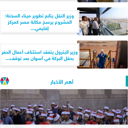
وزير النقل يتابع تطوير ميناء السخنة:
المشروع يرسخ مكانة مصر كمركز
إقليمي...
وزير البترول يتفقد استئناف أعمال الحفر
بحقل البركة في أسوان بعد توقف...
أهم الأخبار