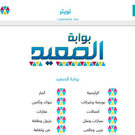
تويتر
Tweets by
بوابة الصعيد
الرئيسية
أخبار
بورصة وشركات
بنوك وتأمين
اتصالات
عقارات
سيارات ونقل
بترول وطاقة
عربى وعالمى
فن وثقافة