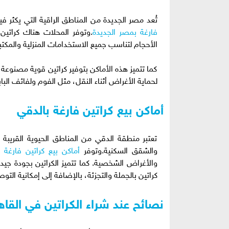
تُعد مصر الجديدة من المناطق الراقية التي يكثر ف
فارغة بمصر الجديدة
.وتوفر المحلات هناك كراتين 
الأحجام لتناسب جميع الاستخدامات المنزلية والمكتب
كما تتميز هذه الأماكن بتوفير كراتين قوية مصنو
لحماية الأغراض أثناء النقل، مثل الفوم ولفائف البابل
أماكن بيع كراتين فارغة بالدقي
تعتبر منطقة الدقي من المناطق الحيوية القريبة 
والشقق السكنية.وتوفر
أماكن بيع كراتين فارغة 
والأغراض الشخصية. كما تتميز الكراتين بجودة جيد
كراتين بالجملة والتجزئة، بالإضافة إلى إمكانية الت
نصائح عند شراء الكراتين في القاه