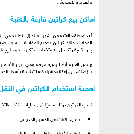
والفوم والاسترتش.
اماكن بيع كراتين فارغة بالعتبة
تُعد منطقة العتبة من أشهر المناطق التجارية في ال
المحلات هناك كراتين بجميع المقاسات، سواء صغيرة 
بأنها قوية وتتحمل الاستخدام المتكرر، وهو ما يجعلها
وتتميز العتبة أيضًا بميزة مهمة وهي تنوع الأسعا
بالإضافة إلى إمكانية شراء كميات كبيرة بأسعار الجملة
أهمية استخدام الكراتين في النقل 
تلعب الكراتين دورًا أساسيًا في عمليات النقل والت
حماية الأثاث من الكسر والخدوش.
تنظيم الأغراض داخل سيارات النقل.