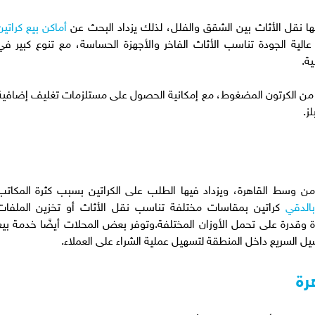
يها نقل الأثاث بين الشقق والفلل، لذلك يزداد البحث عن
أماكن بيع كراتين
عالية الجودة تناسب الأثاث الفاخر والأجهزة الحساسة، مع تنوع كبير في
ية.
عة من الكرتون المضغوط، مع إمكانية الحصول على مستلزمات تغليف إضافية
ز.
من وسط القاهرة، ويزداد فيها الطلب على الكراتين بسبب كثرة المكاتب
بالدقي
كراتين بمقاسات مختلفة تناسب نقل الأثاث أو تخزين الملفات
ة وقدرة على تحمل الأوزان المختلفة.وتوفر بعض المحلات أيضًا خدمة بيع
وصيل السريع داخل المنطقة لتسهيل عملية الشراء على العملاء.
رة