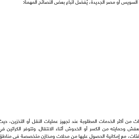
ر السويس أو مصر الجديدة، يُفضل اتباع بعض النصائح المهمة:
ثاث من أكثر الخدمات المطلوبة عند تجهيز عمليات النقل أو التخزين، حيث
العفش وحمايته من الكسر أو الخدوش أثناء الانتقال. وتتوفر الكراتين في
الفئات، مع إمكانية الحصول عليها من محلات ومخازن متخصصة في مناطق