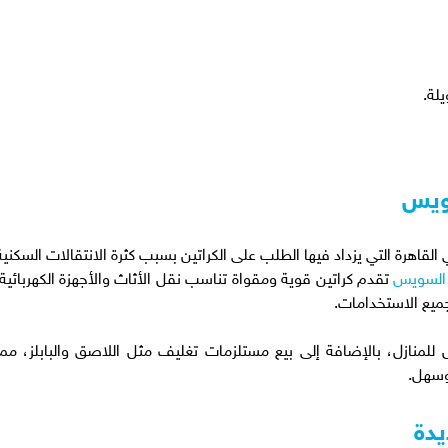
يلة.
سويس
قاهرة التي يزداد فيها الطلب على الكراتين بسبب كثرة الانتقالات السكنية
ر السويس
تقدم كراتين قوية ومقواة تناسب نقل الأثاث والأجهزة الكهربائية.
ميع الاستخدامات.
منازل، بالإضافة إلى بيع مستلزمات تغليف مثل اللاصق والبابلز، مما
وسهل.
يدة