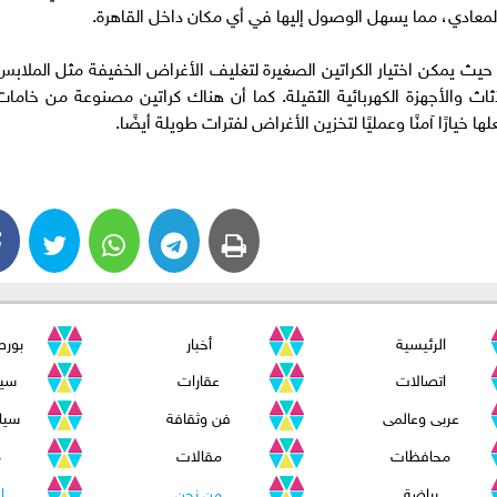
لمعادي، مما يسهل الوصول إليها في أي مكان داخل القاهرة.
، حيث يمكن اختيار الكراتين الصغيرة لتغليف الأغراض الخفيفة مثل الملابس
أثاث والأجهزة الكهربائية الثقيلة. كما أن هناك كراتين مصنوعة من خامات
خيارًا آمنًا وعمليًا لتخزين الأغراض لفترات طويلة أيضًا.
الرئيسية
أخبار
بور
اتصالات
عقارات
سيا
عربى وعالمى
فن وثقافة
سيا
محافظات
مقالات
م
رياضة
من نحن
ا