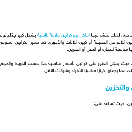
قاهرة، لذلك تنتشر فيها
اماكن بيع كراتين فارغة بالعتبة
بشكل كبير جدًا.وتوفر
للأغراض الخفيفة أو كبيرة للأثاث والأجهزة. كما تتميز الكراتين المتوفرة
 مناسبة للتجارة أو النقل أو التخزين.
ر، حيث يمكن العثور على كراتين بأسعار مناسبة جدًا حسب الجودة والحجم،
، مما يجعلها خيارًا مناسبًا للأفراد وشركات النقل.
والتخزين
خزين، حيث تساعد على: