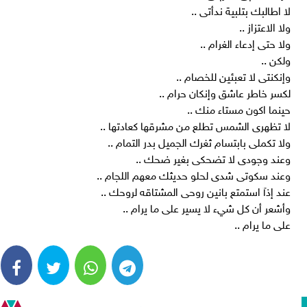
لا اطالبك بتلبية ندأتى ..
ولا الاعتزاز ..
ولا حتى إدعاء الغرام ..
ولكن ..
وإنكنتى لا تعبئين للخصام ..
لكسر خاطر عاشق وإنكان حرام ..
حينما اكون مستاء منك ..
لا تظهرى الشمس تطلع من مشرقها كعادتها ..
ولا تكملى بابتسام ثغرك الجميل بدر التمام ..
وعند وجودى لا تضحكى بغير ضحك ..
وعند سكوتى شدى لحلو حديثك معهم اللجام ..
عند إذآ استمتع بانين روحى المشتاقه لروحك ..
وأشعر أن كل شيء لا يسير على ما يرام ..
على ما يرام ..