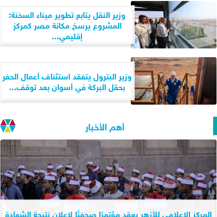
وزير النقل يتابع تطوير ميناء السخنة:
المشروع يرسخ مكانة مصر كمركز
إقليمي...
وزير البترول يتفقد استئناف أعمال الحفر
بحقل البركة في أسوان بعد توقف...
أهم الأخبار
المركز الإعلامي للأزهر يعقد مؤتمرًا صحفيًّا لإعلان نتيجة الشهادة