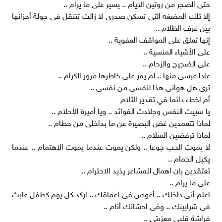
حتى الضجر من روتين الايام .. يسير على ما يرام ..
إلا تلك المضغه التى تسكن صدرى لا زالت تتنقل فى جولة أحزانها
بين غرف الظلام ..
إنها تعلق على المواقف العفوية ..
على الأشياء المنسية ..
على الضجيج والزحام ..
عادا عبسى منها .. لم يمر على خاطرها مرور الكرام ..
ترى هل هوانى هذا لنفسى من نفسى ..
أم اخطء دائما في تقدير الآلام
يا سبيت النفس وجلادث الفوائد .. ويا أميرة الأحلام ..
لماذا تتعمدين غض البصيرة عن ما بداخلى من حطام ..
لماذا ترفضين السلام ..
لا يموت الحب جوعآ .. ولكن يموت عندما يموت الاهتمام .. عندما
يكبل الحمام ..
تعتقدين بان اهمال للمشاعر يذيد الاحترام ..
على ما يرام ..
اعلم أنى داخلك .. أغوص فى اعماقك .. اركد كل يوم كطفل عابث
فى شرايينك .. وفى احشائك أنام ..
فراشة قلبى معزبتى ..