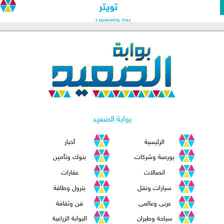
تويتر
Tweets by
بوابة الصعيد
الرئيسية
أخبار
بورصة وشركات
بنوك وتأمين
اتصالات
عقارات
سيارات ونقل
بترول وطاقة
عربى وعالمى
فن وثقافة
سياحة وطيران
البوابة الزراعية