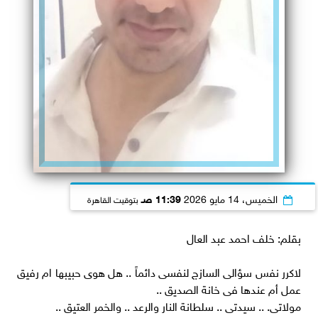
الخميس، 14 مايو 2026
11:39 صـ
بتوقيت القاهرة
بقلم: خلف احمد عبد العال
لاكرر نفس سؤالى السازج لنفسى دائماً .. هل هوى حبيبها ام رفيق
عمل أم عندها فى خانة الصديق ..
مولاتى. .. سيدتى .. سلطانة النار والرعد .. والخمر العتيق ..