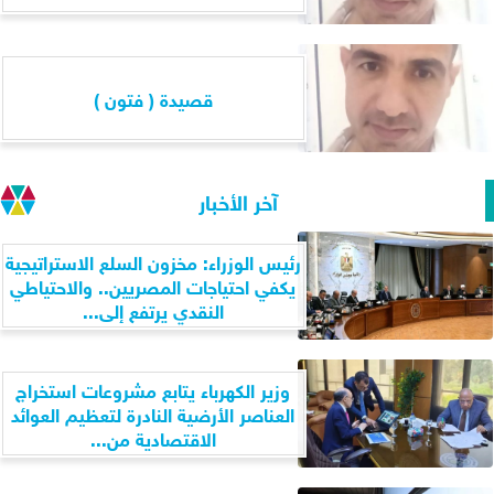
قصيدة ( فتون )
آخر الأخبار
رئيس الوزراء: مخزون السلع الاستراتيجية
يكفي احتياجات المصريين.. والاحتياطي
النقدي يرتفع إلى...
وزير الكهرباء يتابع مشروعات استخراج
العناصر الأرضية النادرة لتعظيم العوائد
الاقتصادية من...