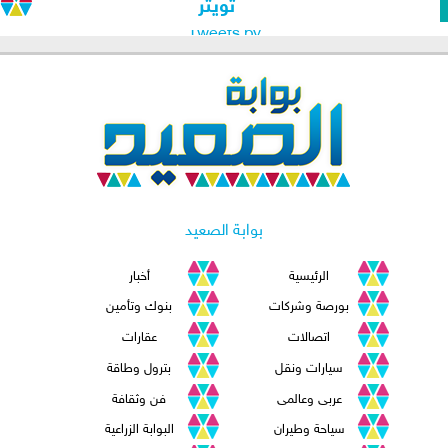
تويتر
Tweets by
بوابة الصعيد
الرئيسية
أخبار
بورصة وشركات
بنوك وتأمين
اتصالات
عقارات
سيارات ونقل
بترول وطاقة
عربى وعالمى
فن وثقافة
سياحة وطيران
البوابة الزراعية