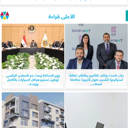
الأعلى قراءة
بنك نكست وكاف للتأمين يطلقان تحالفًا
وزير الصناعة يبحث مع المجلس الرئاسي
استراتيجيًا لتقديم حلول تأمينية متكاملة
توطين تصنيع هياكل السيارات بالكامل
لعملاء...
وزيادة...