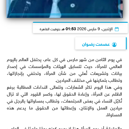
الإثنين، 9 مارس 2026
01:53 مـ
بتوقيت القاهرة
عصمت رضوان
في يوم الثامن من شهر مارس في كل عام، يحتفل العالم باليوم
العالمي للمرأة، حيث تتسابق الهيئات والمؤسسات في إصدار
بيانات وتشريعات تُعلي من شأن المرأة، وتحتفي بإنجازاتها،
وتطالب بتمكينها في مختلف الميادين.
وفي هذا اليوم تكثر الشعارات، وتتعالى النداءات المطالبة برفع
الظلم عن المرأة، وإعادة الحقوق لها، وكسر القيود التي لا تزال
تُكبّل النساء في بعض المجتمعات، وتطالب بمساواتها بالرجل في
ميادين العمل والإنتاج، وإعطائها من الحقوق ما يدعم هذه
المساواة.
والحقيقة أن يوم المرأة هذا لا يعدو كونه يومًا واحدًا في العام ،