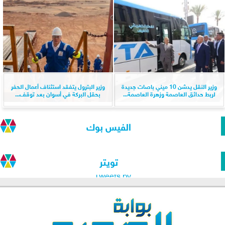
وزير النقل يدشن 10 ميني باصات جديدة
وزير البترول يتفقد استئناف أعمال الحفر
لربط حدائق العاصمة وزهرة العاصمة...
بحقل البركة في أسوان بعد توقف...
الفيس بوك
تويتر
Tweets by