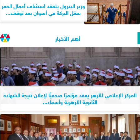
وزير البترول يتفقد استئناف أعمال الحفر
بحقل البركة في أسوان بعد توقف...
أهم الأخبار
المركز الإعلامي للأزهر يعقد مؤتمرًا صحفيًّا لإعلان نتيجة الشهادة
الثانوية الأزهرية وأسماء...