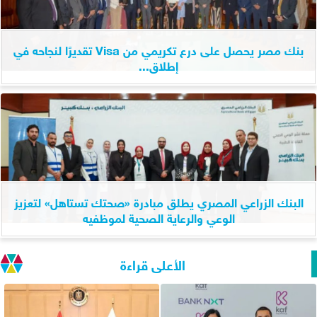
بنك مصر يحصل على درع تكريمي من Visa تقديرًا لنجاحه في
إطلاق...
البنك الزراعي المصري يطلق مبادرة «صحتك تستاهل» لتعزيز
الوعي والرعاية الصحية لموظفيه
الأعلى قراءة