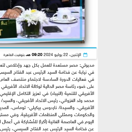
الإثنين، 22 يوليو 2024
09:20 صـ
بتوقيت القاهرة
مدبولي: مصر مستعدة للعمل بكل جهد وإخلاص لتعميق
في نيابة عن فخامة السيد الرئيس عبد الفتاح السي
في فعاليات الدورة السادسة لاجتماع منتصف العام الت
على ضوء رئاسة مصر الحالية لوكالة الاتحاد الأفريقي للت
محمد ولد الغزواني، رئيس الاتحاد الأفريقي، والسيد/
الأفريقي، والسيدة/ ناردوس بيكيلي- توماس، المديرة ا
والحكومات وممثلي المنظمات الأفريقية. وفي مستهل
اليوم في العاصمة الغانية (أكرا) للمُشاركة في أعمال ا
عن فخامة السيد الرئيس عبد الفتاح السيسي، رئيس ج