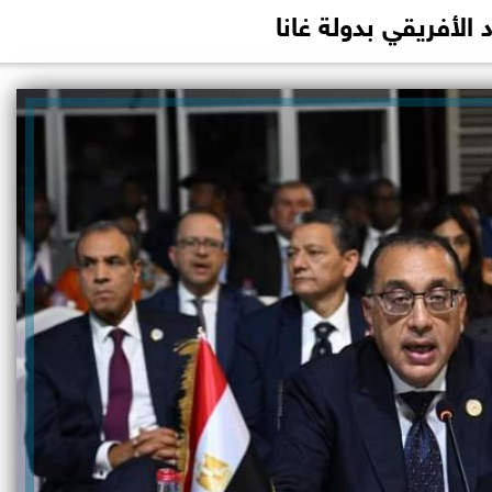
د الأفريقي بدولة غانا