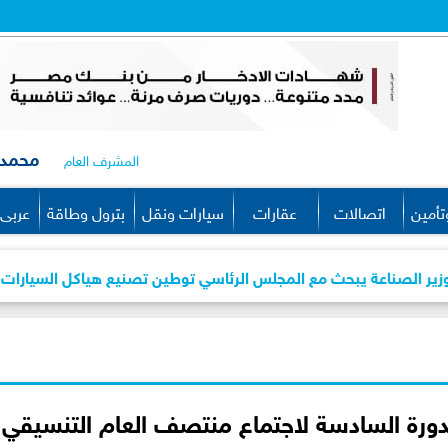
محمد 
المشرف العام
تأمين
اتصالات
عقارات
سيارات ونقل
بترول وطاقة
عربى 
عة يبحث مع المجلس الرئاسي توطين تصنيع هياكل السيارات بالكامل وزي
لدورة السادسة لاجتماع منتصف العام التنسيقي