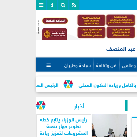
عبد المنصف
وعالمى
فن وثقافة
سياحة وطيران

ادة المكون المحلي
الرئيس السيسي يعقد اجتماعًا مهمًا لمتا
أخبار
رئيس الوزراء يتابع خطة
تطوير جهاز تنمية
المشروعات لتعزيز ريادة