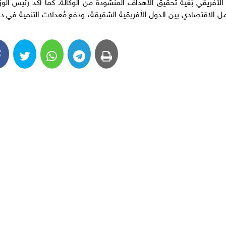
أفريقي بُغْية تحقيق الأهداف المنشودة من الوكالة. كما أكد رئيس الوزر
 الاقتصادي بين الدول الأفريقية الشقيقة، ودفع مُعدلات التنمية في د