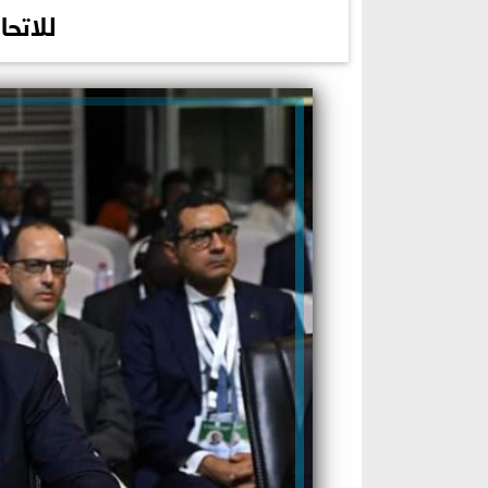
للاتحا