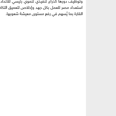
وتوظيف دورها كذراع تنفيذي تنموي رئيسي للاتحاد ال
استعداد مصر للعمل بكل جهد وإخلاص لتعميق التكامل
القارة بما يُسهم في رفع مستوى معيشة شعوبها.