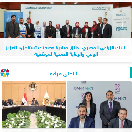
البنك الزراعي المصري يطلق مبادرة «صحتك تستاهل» لتعزيز
الوعي والرعاية الصحية لموظفيه
الأعلى قراءة