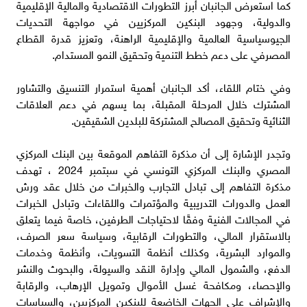
كما استعرض الجانبان أبرز التطورات الاقتصادية والمالية الإقليمية
والدولية، وجهود البنكين المركزيين في مواجهة التحديات
الجيوسياسية العالمية والإقليمية الراهنة، وتعزيز قدرة القطاع
المصرفي على دعم خطط التنمية وتحقيق النمو المستدام.
وفي ختام اللقاء، أكد الجانبان أهمية استمرار التنسيق والتشاور
المشترك خلال المرحلة المقبلة، بما يسهم في دعم العلاقات
الثنائية وتحقيق المصالح المشتركة للبلدين الشقيقين.
وتجدر الإشارة إلى أن مذكرة التفاهم الموقعة بين البنك المركزي
المصري والبنك المركزي التونسي في سبتمبر 2024 ، تهدف
مذكرة التفاهم إلى تبادل التجارب والخبرات من خلال عقد ورش
العمل والدورات التدريبية والمؤتمرات واللقاءات وتبادل الخبرات
في المجالات الفنية وفقًا لاحتياجات الطرفين، خاصة فيما يتعلق
بالاستقرار المالي، والتطورات الرقابية، وسياسة سعر الصرف،
والموارد البشرية، وكذلك أنظمة التسويات، وأنظمة وخدمات
الدفع، والشمول المالي وإدارة النقد والسيولة، والبحوث والنشر
والإحصاء، ومكافحة غسل الأموال وتمويل الإرهاب، والرقابة
والإشراف على الجهات الخاضعة للبنكين المركزيين، والسياسات