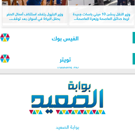
وزير النقل يدشن 10 ميني باصات جديدة
وزير البترول يتفقد استئناف أعمال الحفر
لربط حدائق العاصمة وزهرة العاصمة...
بحقل البركة في أسوان بعد توقف...
الفيس بوك
تويتر
Tweets by
بوابة الصعيد