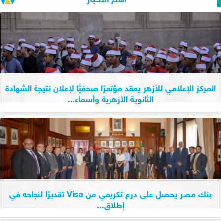
المركز الإعلامي للأزهر يعقد مؤتمرًا صحفيًّا لإعلان نتيجة الشهادة
الثانوية الأزهرية وأسماء...
بنك مصر يحصل على درع تكريمي من Visa تقديرًا لنجاحه في
إطلاق...