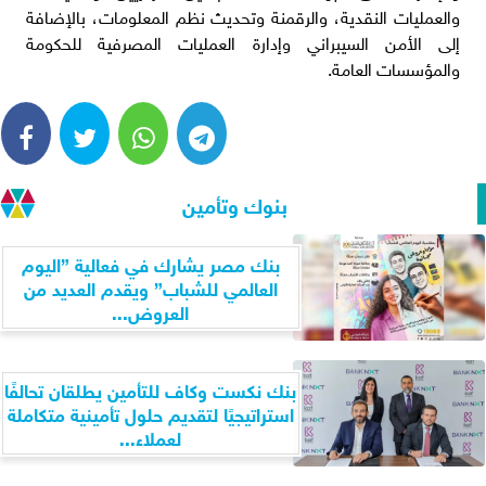
والعمليات النقدية، والرقمنة وتحديث نظم المعلومات، بالإضافة
إلى الأمن السيبراني وإدارة العمليات المصرفية للحكومة
والمؤسسات العامة.
بنوك وتأمين
بنك مصر يشارك في فعالية ”اليوم
العالمي للشباب” ويقدم العديد من
العروض...
بنك نكست وكاف للتأمين يطلقان تحالفًا
استراتيجيًا لتقديم حلول تأمينية متكاملة
لعملاء...