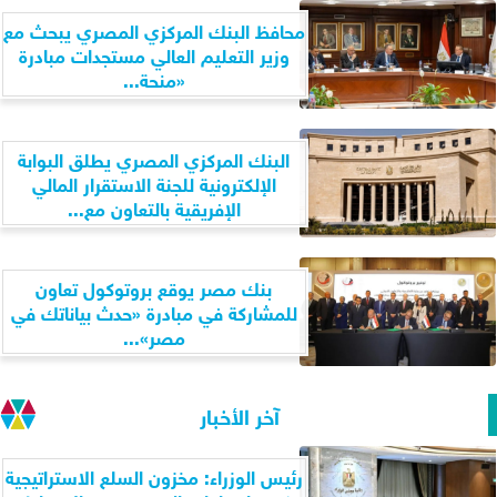
محافظ البنك المركزي المصري يبحث مع
وزير التعليم العالي مستجدات مبادرة
«منحة...
البنك المركزي المصري يطلق البوابة
الإلكترونية للجنة الاستقرار المالي
الإفريقية بالتعاون مع...
بنك مصر يوقع بروتوكول تعاون
للمشاركة في مبادرة «حدث بياناتك في
مصر»...
آخر الأخبار
رئيس الوزراء: مخزون السلع الاستراتيجية