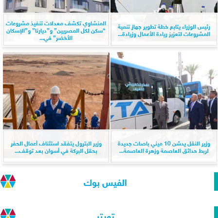
المنشاوي تكشف معدلات تنفيذ مشروعات
رئيس الوزراء يتابع خطة تطوير جهاز تنمية
“سكن لكل المصريين” و”ديارنا” و”الإسكان
المشروعات لتعزيز ريادة الأعمال وزيادة...
الأخضر” في...
وزير النقل يدشن 10 ميني باصات جديدة
وزير البترول يتفقد استئناف أعمال الحفر
لربط حدائق العاصمة وزهرة العاصمة...
بحقل البركة في أسوان بعد توقف...
الفيس بوك
تويتر