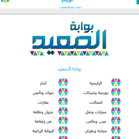
Tweets by
بوابة الصعيد
الرئيسية
أخبار
بورصة وشركات
بنوك وتأمين
اتصالات
عقارات
سيارات ونقل
بترول وطاقة
عربى وعالمى
فن وثقافة
سياحة وطيران
البوابة الزراعية