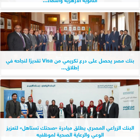
بنك مصر يحصل على درع تكريمي من Visa تقديرًا لنجاحه في
إطلاق...
البنك الزراعي المصري يطلق مبادرة «صحتك تستاهل» لتعزيز
الوعي والرعاية الصحية لموظفيه