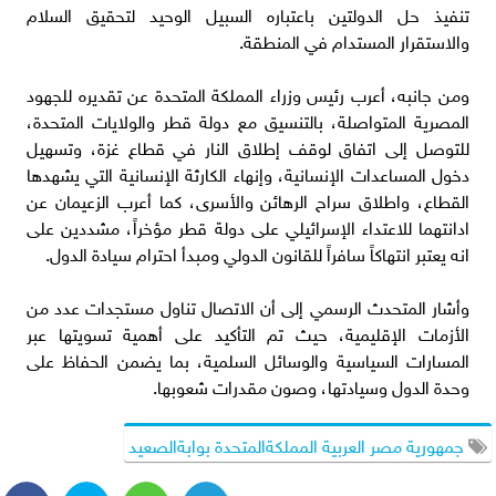
تنفيذ حل الدولتين باعتباره السبيل الوحيد لتحقيق السلام
والاستقرار المستدام في المنطقة.
ومن جانبه، أعرب رئيس وزراء المملكة المتحدة عن تقديره للجهود
المصرية المتواصلة، بالتنسيق مع دولة قطر والولايات المتحدة،
للتوصل إلى اتفاق لوقف إطلاق النار في قطاع غزة، وتسهيل
دخول المساعدات الإنسانية، وإنهاء الكارثة الإنسانية التي يشهدها
القطاع، واطلاق سراح الرهائن والأسرى، كما أعرب الزعيمان عن
ادانتهما للاعتداء الإسرائيلي على دولة قطر مؤخراً، مشددين على
انه يعتبر انتهاكاً سافراً للقانون الدولي ومبدأ احترام سيادة الدول.
وأشار المتحدث الرسمي إلى أن الاتصال تناول مستجدات عدد من
الأزمات الإقليمية، حيث تم التأكيد على أهمية تسويتها عبر
المسارات السياسية والوسائل السلمية، بما يضمن الحفاظ على
وحدة الدول وسيادتها، وصون مقدرات شعوبها.
جمهورية مصر العربية المملكةالمتحدة بوابةالصعيد