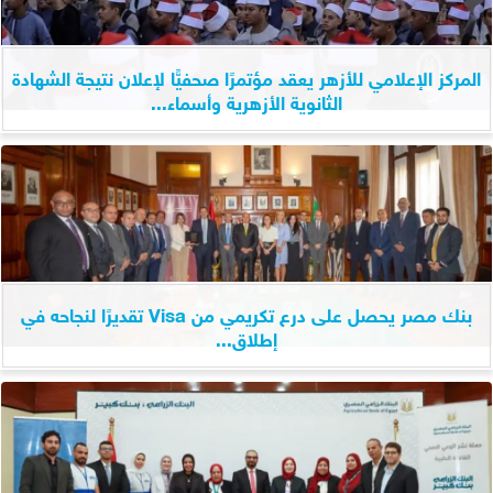
المركز الإعلامي للأزهر يعقد مؤتمرًا صحفيًّا لإعلان نتيجة الشهادة
الثانوية الأزهرية وأسماء...
بنك مصر يحصل على درع تكريمي من Visa تقديرًا لنجاحه في
إطلاق...