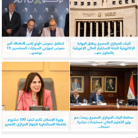
البنك المركزي المصري يطلق البوابة
انطلاق معرض «أوتو إكس AutoX» أكبر
الإلكترونية للجنة الاستقرار المالي الإفريقية
معرض لموزعي السيارات المعتمدين 19
بالتعاون مع...
نوفمبر...
محافظ البنك المركزي المصري يبحث مع
وزيرة الإسكان تتابع تنفيذ 100 مشروع
وزير التعليم العالي مستجدات مبادرة
بالخطة الاستثمارية للجهاز المركزي للتعمير
«منحة...