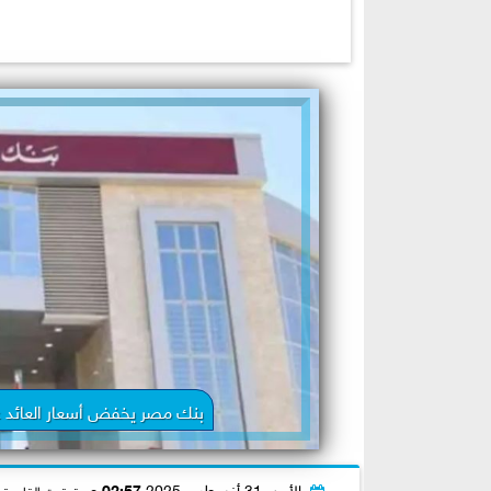
بنك مصر يخفض أسعار العائد على
الأحد، 31 أغسطس 2025
02:57 مـ
بتوقيت القاهرة