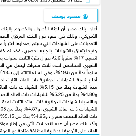
محمود يوسف
أعلن بنك مصر أن لجنة الأصول والخصوم بالبنك قر
التعديلات على الشهادات التي سيتم إصدارها اعتباراً من يوم الاث
سنوياً بدلاً من 19.5%، وفي السنة الثالثة إلى 13.5% سنوياً بدلاً من 16%.
و4.80% بدلاً من 5.25% للشهادات ذات العائد النصف سنوي، و4.85% بدلاً من 5.30% للشهادات ذات العائد السنوي.
ذات العائد النصف سنوي، و4.95% بدلاً من 5.15% للشهادات ذات العائد السنوي.
وأكد بنك مصر أن هذه التعديلات تأتي في إطار مواكب
العائد علي الأوعية الادخارية المختلفة متاحة عبر الموق