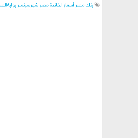
بنك مصر أسعار الفائدة مصر شهرسبتمبر بوابةالص