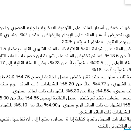
رت خفض أسعار العائد على الأوعية الادخارية بالجنيه المصري والدول
الأمريكي، وذلك في ضوء قرار البنك المركزي المصري بتخفيض أسعار العائد على الإيداع والإقراض بم
نين الموافق 1 سبتمبر 2025.
لتصبح 17% سنوياً ثابتة طوال فترة الثلاث سنوات بدلاً من 18.5%. كما تم تخفيض العائد على شهادة ابن مصر ذات العائد ا
أما بالنسبة للشهادات الدولارية ذات العائد الثابت لمدة ثلاث سنوات، فقد تقرر خفض معدل الفائدة 
مدة الشهادة بدلاً من 5.15% للشهادات ذات العائد الشهري، و4.77% بدلاً من 5.20% للشهادات ذات العائد الرب
للشهادات ذات العائد الشهري، و4.87% بدلاً من 5.05% للشهادات ذات العائد الربع سنوي، و4.90%
ة تطورات السوق وتعزيز كفاءة إدارة الموارد، مشيراً إلى أن تفاصيل تخف
ع الإلكتروني للبنك