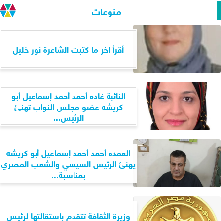
منوعات
أقرأ اخر ما كتبت الشاعرة نور خليل
النائبة غاده أحمد أحمد إسماعيل أبو
كريشه عضو مجلس النواب تهنئ
الرئيس...
العمده أحمد أحمد إسماعيل أبو كريشه
يهنئ الرئيس السيسي والشعب المصري
بمناسبة...
وزيرة الثقافة تتقدم باستقالتها لرئيس