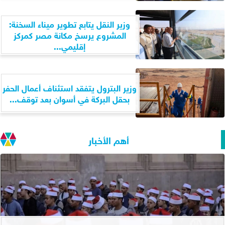
وزير النقل يتابع تطوير ميناء السخنة:
المشروع يرسخ مكانة مصر كمركز
إقليمي...
وزير البترول يتفقد استئناف أعمال الحفر
بحقل البركة في أسوان بعد توقف...
أهم الأخبار