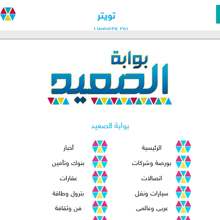
تويتر
Tweets by
بوابة الصعيد
الرئيسية
أخبار
بورصة وشركات
بنوك وتأمين
اتصالات
عقارات
سيارات ونقل
بترول وطاقة
عربى وعالمى
فن وثقافة