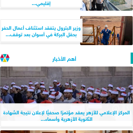
إقليمي...
وزير البترول يتفقد استئناف أعمال الحفر
بحقل البركة في أسوان بعد توقف...
أهم الأخبار
المركز الإعلامي للأزهر يعقد مؤتمرًا صحفيًّا لإعلان نتيجة الشهادة
الثانوية الأزهرية وأسماء...