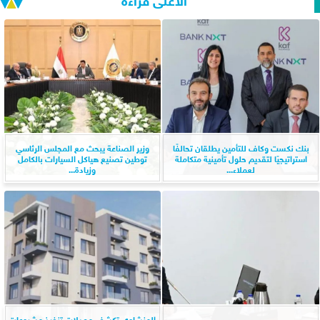
بنك نكست وكاف للتأمين يطلقان تحالفًا
وزير الصناعة يبحث مع المجلس الرئاسي
استراتيجيًا لتقديم حلول تأمينية متكاملة
توطين تصنيع هياكل السيارات بالكامل
لعملاء...
وزيادة...
المنشاوي تكشف معدلات تنفيذ مشروعات