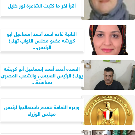
أقرأ اخر ما كتبت الشاعرة نور خليل
النائبة غاده أحمد أحمد إسماعيل أبو
كريشه عضو مجلس النواب تهنئ
الرئيس...
العمده أحمد أحمد إسماعيل أبو كريشه
يهنئ الرئيس السيسي والشعب المصري
بمناسبة...
وزيرة الثقافة تتقدم باستقالتها لرئيس
مجلس الوزراء