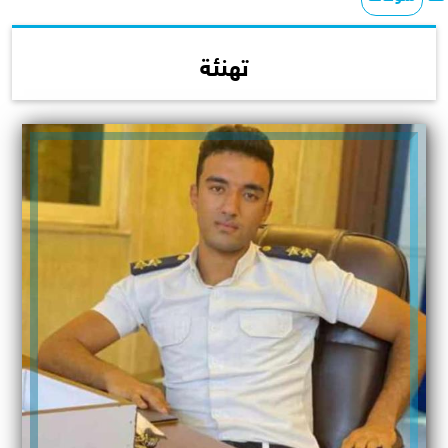
تهنئة